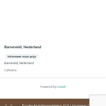
Barneveld, Nederland
Informeer naar prijs
Barneveld, Nederland
Cafetaria
Powered by
Estatik
© Cofex Bedrijfsbemiddeling 2026 |
Disclaimer
|
Sitemap